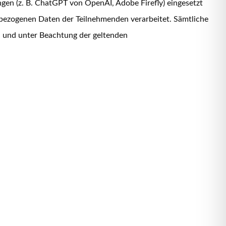
en (z. B. ChatGPT von OpenAI, Adobe Firefly) eingesetzt
nbezogenen Daten der Teilnehmenden verarbeitet. Sämtliche
d und unter Beachtung der geltenden