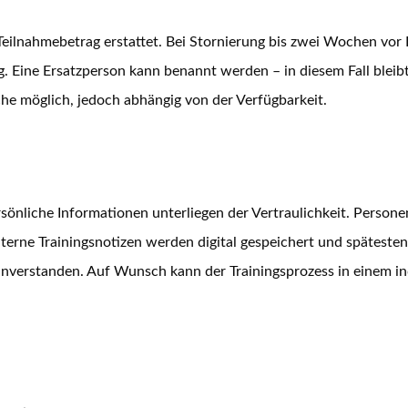
 Teilnahmebetrag erstattet. Bei Stornierung bis zwei Wochen vor
g. Eine Ersatzperson kann benannt werden – in diesem Fall blei
he möglich, jedoch abhängig von der Verfügbarkeit.
ersönliche Informationen unterliegen der Vertraulichkeit. Perso
terne Trainingsnotizen werden digital gespeichert und späteste
inverstanden. Auf Wunsch kann der Trainingsprozess in einem ind