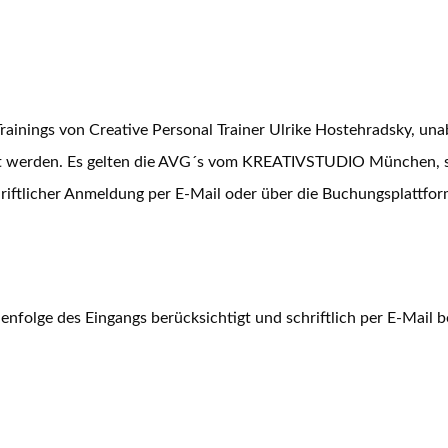
Trainings von Creative Personal Trainer Ulrike Hostehradsky,
rt werden. Es gelten die AVG´s vom KREATIVSTUDIO München, s
 schriftlicher Anmeldung per E-Mail oder über die Buchungspla
enfolge des Eingangs berücksichtigt und schriftlich per E-Mail be