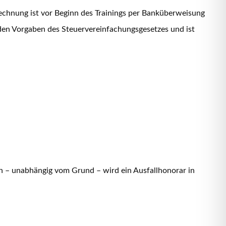
echnung ist vor Beginn des Trainings per Banküberweisung
 den Vorgaben des Steuervereinfachungsgesetzes und ist
n – unabhängig vom Grund – wird ein Ausfallhonorar in