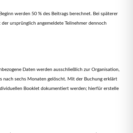
 Beginn werden 50 % des Beitrags berechnet. Bei späterer
bt der ursprünglich angemeldete Teilnehmer dennoch
nenbezogene Daten werden ausschließlich zur Organisation,
ns nach sechs Monaten gelöscht. Mit der Buchung erklärt
ividuellen Booklet dokumentiert werden; hierfür erstelle