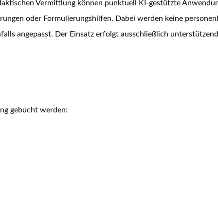
daktischen Vermittlung können punktuell KI-gestützte Anwendung
sierungen oder Formulierungshilfen. Dabei werden keine persone
lls angepasst. Der Einsatz erfolgt ausschließlich unterstützen
ning gebucht werden: