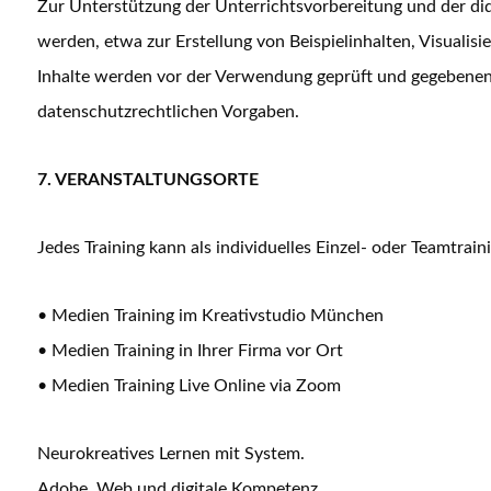
Zur Unterstützung der Unterrichtsvorbereitung und der di
werden, etwa zur Erstellung von Beispielinhalten, Visuali
Inhalte werden vor der Verwendung geprüft und gegebenenfa
datenschutzrechtlichen Vorgaben.
7. VERANSTALTUNGSORTE
Jedes Training kann als individuelles Einzel- oder Teamtrai
• Medien Training im Kreativstudio München
• Medien Training in Ihrer Firma vor Ort
• Medien Training Live Online via Zoom
Neurokreatives Lernen mit System.
Adobe, Web und digitale Kompetenz.