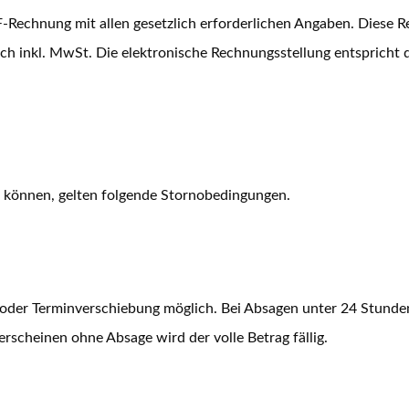
-Rechnung mit allen gesetzlich erforderlichen Angaben. Diese R
sich inkl. MwSt. Die elektronische Rechnungsstellung entspricht
 können, gelten folgende Stornobedingungen.
e oder Terminverschiebung möglich. Bei Absagen unter 24 Stunde
rscheinen ohne Absage wird der volle Betrag fällig.