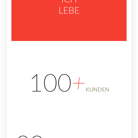
LEBE
100
+
KUNDEN