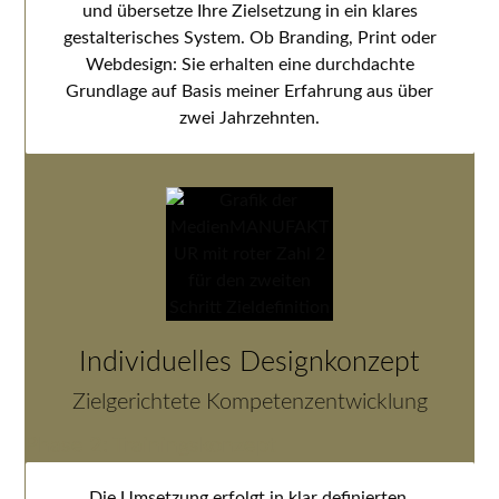
und übersetze Ihre Zielsetzung in ein klares
gestalterisches System. Ob Branding, Print oder
Webdesign: Sie erhalten eine durchdachte
Grundlage auf Basis meiner Erfahrung aus über
zwei Jahrzehnten.
Individuelles Designkonzept
Zielgerichtete Kompetenzentwicklung
Phase 2: Trainingskonzept
Die Umsetzung erfolgt in klar definierten,