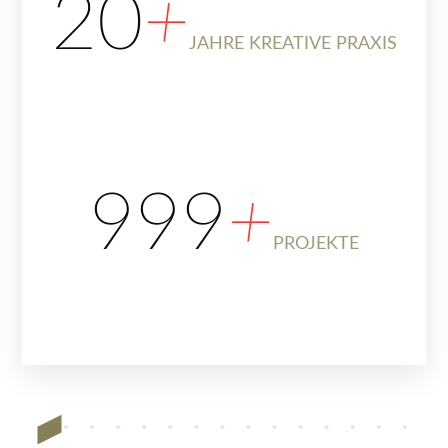
20
+
JAHRE KREATIVE PRAXIS
999
+
PROJEKTE