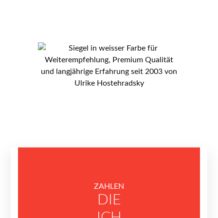
wirken.
ZAHLEN
DIE
ICH